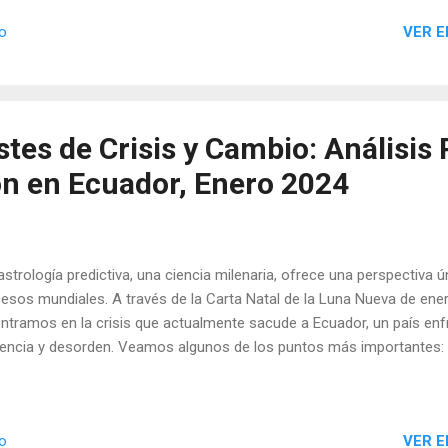
VER E
io
stes de Crisis y Cambio: Análisis 
ión en Ecuador, Enero 2024
astrología predictiva, una ciencia milenaria, ofrece una perspectiva
esos mundiales. A través de la Carta Natal de la Luna Nueva de ene
ntramos en la crisis que actualmente sacude a Ecuador, un país enf
lencia y desorden. Veamos algunos de los puntos más importantes:
VER E
io