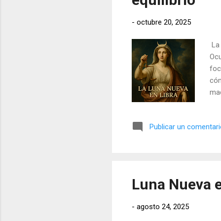
-
octubre 20, 2025
La 
Ocu
foc
cóm
mad
Publicar un comentar
Luna Nueva e
-
agosto 24, 2025