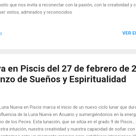
nsito que nos invita a reconectar con la pasión, con la creatividad y
ser vistos, admirados y reconocidos.
VER E
io
 en Piscis del 27 de febrero de 
zo de Sueños y Espiritualidad
Luna Nueva en Piscis marca el inicio de un nuevo ciclo lunar que du
influencia de la Luna Nueva en Acuario y sumergiéndonos en la energía
no de los Peces. Esta lunación, que se sitúa en el grado 9 de Piscis ,
stra intuición, nuestra creatividad y nuestra capacidad de soñar con