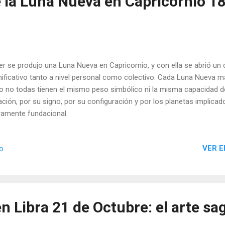
 la Luna Nueva en Capricornio 18
r se produjo una Luna Nueva en Capricornio, y con ella se abrió un
nificativo tanto a nivel personal como colectivo. Cada Luna Nueva 
o no todas tienen el mismo peso simbólico ni la misma capacidad de 
ación, por su signo, por su configuración y por los planetas implicad
ramente fundacional.
VER E
io
 Libra 21 de Octubre: el arte sa