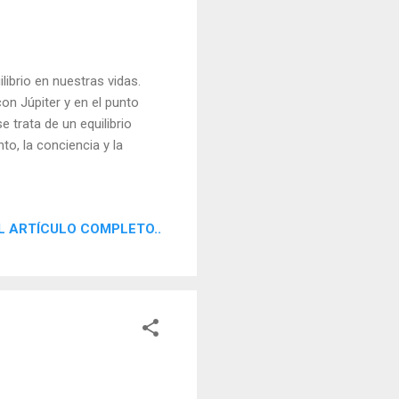
librio en nuestras vidas.
on Júpiter y en el punto
 trata de un equilibrio
o, la conciencia y la
L ARTÍCULO COMPLETO..