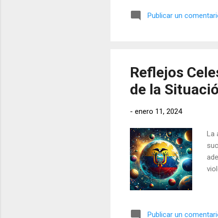
Publicar un comentar
Reflejos Cele
de la Situac
-
enero 11, 2024
La 
suc
ade
vio
Publicar un comentar