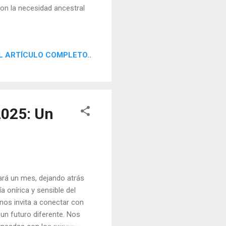
 con la necesidad ancestral
L ARTÍCULO COMPLETO..
2025: Un
rará un mes, dejando atrás
 onírica y sensible del
 nos invita a conectar con
 un futuro diferente. Nos