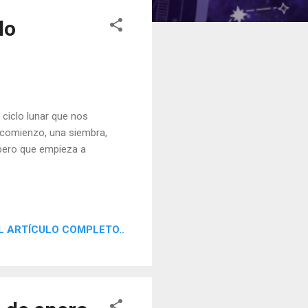
lo
ciclo lunar que nos
comienzo, una siembra,
 pero que empieza a
L ARTÍCULO COMPLETO..