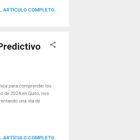
L ARTÍCULO COMPLETO..
Predictivo
 única para comprender los
ro de 2024 en Quito, nos
rentando una ola de
L ARTÍCULO COMPLETO..