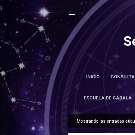
S
INICIO
CONSULTA
ENCIC
ESCUELA DE CÁBALA
Mostrando las entradas eti
E
n