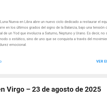
Luna Nueva en Libra abre un nuevo ciclo dedicado a restaurar el equi
rre en los últimos grados del signo de la Balanza, bajo una tensión c
al de un Yod que involucra a Saturno, Neptuno y Urano. Es decir, no se
odo o estático, sino de uno que se conquista a través del movimient
urez emocional.
VER E
io
n Virgo – 23 de agosto de 2025