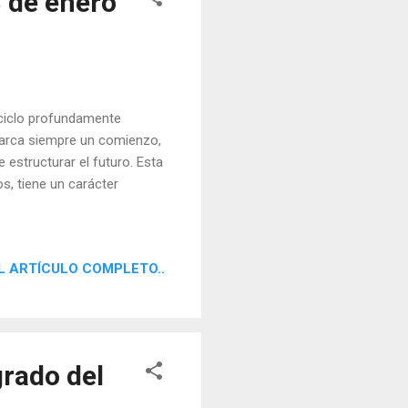
 de enero
 ciclo profundamente
marca siempre un comienzo,
estructurar el futuro. Esta
os, tiene un carácter
L ARTÍCULO COMPLETO..
grado del