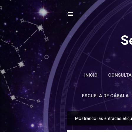
S
INICIO
CONSULTA
ENCIC
ESCUELA DE CÁBALA
Mostrando las entradas eti
E
n