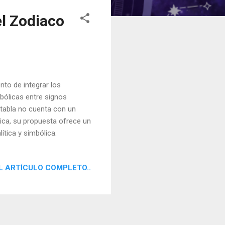
el Zodiaco
ento de integrar los
mbólicas entre signos
 tabla no cuenta con un
tica, su propuesta ofrece un
ítica y simbólica.
L ARTÍCULO COMPLETO..