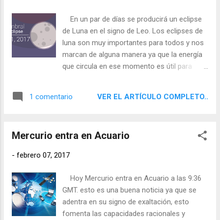
En un par de días se producirá un eclipse
de Luna en el signo de Leo. Los eclipses de
luna son muy importantes para todos y nos
marcan de alguna manera ya que la energía
que circula en ese momento es útil para
determinadas cosas. Veamos que nos
puede traer este eclipse.
VER EL ARTÍCULO COMPLETO..
1 comentario
Mercurio entra en Acuario
-
febrero 07, 2017
Hoy Mercurio entra en Acuario a las 9:36
GMT. esto es una buena noticia ya que se
adentra en su signo de exaltación, esto
fomenta las capacidades racionales y