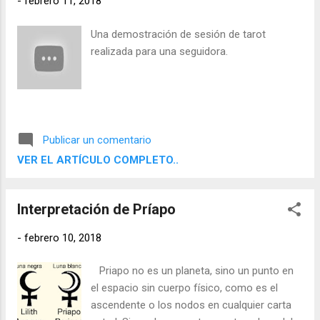
-
febrero 11, 2018
que nos hace sufrir por que nos hace ser
demasiado excéntricos, que nos hace
Una demostración de sesión de tarot
incapaces de considerarnos medianamente
realizada para una seguidora.
normales.
Publicar un comentario
VER EL ARTÍCULO COMPLETO..
Interpretación de Príapo
-
febrero 10, 2018
Priapo no es un planeta, sino un punto en
el espacio sin cuerpo físico, como es el
ascendente o los nodos en cualquier carta