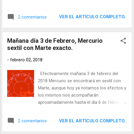
VER EL ARTÍCULO COMPLETO..
2 comentarios
Mañana día 3 de Febrero, Mercurio
sextil con Marte exacto.
-
febrero 02, 2018
Efectivamente mañana 3 de febrero del
2018 Mercurio se encontrará en sextil con
Marte, aunque hoy ya notamos los efectos y
los mismos nos acompañarán
aproximadamente hasta el día 6 de febrero.
No muchos días, pero bueno, merece la
pena tenerlo en cuenta.
VER EL ARTÍCULO COMPLETO..
2 comentarios