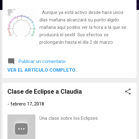
d
a
Aunque ya está activo desde hace unos
s
días mañana alcanzará su punto álgido
mañana aquí podéis ver la hora a la que se
producirá el sextil. Sus efectos se
prolongarán hasta el día 2 de marzo.
Publicar un comentario
VER EL ARTÍCULO COMPLETO..
Clase de Eclipse a Claudia
-
febrero 17, 2018
Una clase sobre los Eclipses.