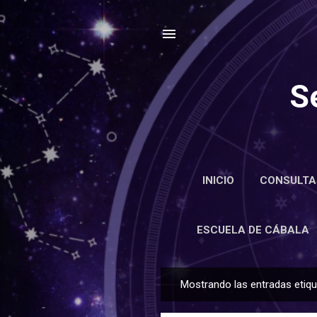
S
INICIO
CONSULTA
ENCIC
ESCUELA DE CÁBALA
Mostrando las entradas eti
E
n