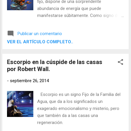
fijo, dispone de una sorprendente
abundancia de energía que puede
manifestarse súbitamente. Como signo de
agua, se comunica con su entorno
principalmente por medio de sus
Publicar un comentario
sentimientos.
VER EL ARTÍCULO COMPLETO..
Escorpio en la cúspide de las casas
por Robert Wall.
-
septiembre 26, 2014
Escorpio es un signo Fijo de la Familia del
Agua, que da a los significados un
exagerado emocionalismo y misterio, pero
que también da a las casas una
regeneración.