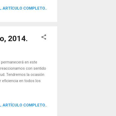
L ARTÍCULO COMPLETO..
o, 2014.
 y permanecerá en este
o, reaccionamos con sentido
salud. Tendremos la ocasión
 eficiencia en todos los
L ARTÍCULO COMPLETO..