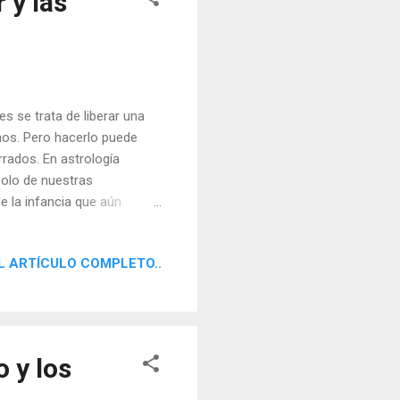
 y las
es se trata de liberar una
mos. Pero hacerlo puede
rrados. En astrología
bolo de nuestras
e la infancia que aún
L ARTÍCULO COMPLETO..
 y los