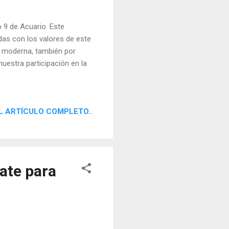
 9 de Acuario. Este
das con los valores de este
ía moderna, también por
nuestra participación en la
L ARTÍCULO COMPLETO..
rate para