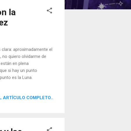
n la
ez
s clara: aproximadamente el
 no quiero olvidarme de
 están en plena
rque si hay un punto
punto es la Luna.
L ARTÍCULO COMPLETO..