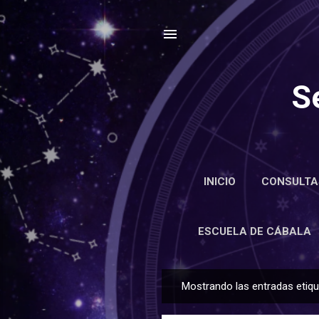
S
INICIO
CONSULTA
ENCIC
ESCUELA DE CÁBALA
Mostrando las entradas eti
E
n