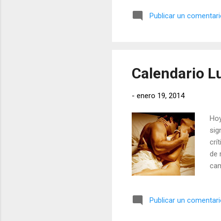
Publicar un comentar
Calendario Lu
-
enero 19, 2014
Hoy
sig
crí
de 
cam
Publicar un comentar