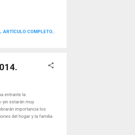
L ARTÍCULO COMPLETO..
2014.
a entrante la
s-yin estarán muy
cobrarán importancia los
ones del hogar y la familia