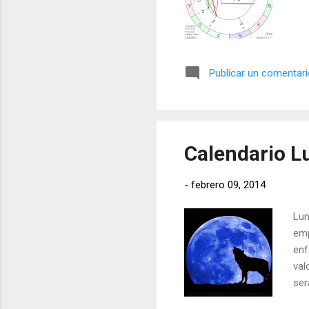
Publicar un comentar
Calendario Lu
-
febrero 09, 2014
Lun
emp
enf
val
ser