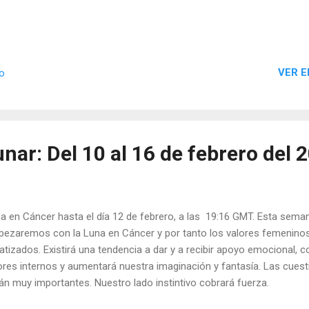
VER E
io
nar: Del 10 al 16 de febrero del 
a en Cáncer hasta el día 12 de febrero, a las 19:16 GMT. Esta seman
ezaremos con la Luna en Cáncer y por tanto los valores femenino
atizados. Existirá una tendencia a dar y a recibir apoyo emocional, 
ores internos y aumentará nuestra imaginación y fantasía. Las cuesti
án muy importantes. Nuestro lado instintivo cobrará fuerza.