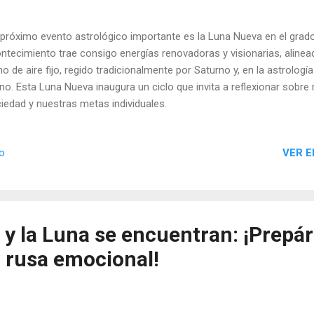
próximo evento astrológico importante es la Luna Nueva en el grado
ntecimiento trae consigo energías renovadoras y visionarias, alinea
no de aire fijo, regido tradicionalmente por Saturno y, en la astrolog
no. Esta Luna Nueva inaugura un ciclo que invita a reflexionar sobre 
iedad y nuestras metas individuales.
VER E
io
 y la Luna se encuentran: ¡Prepá
 rusa emocional!