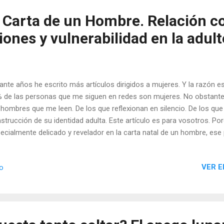
a Carta de un Hombre. Relación co
ones y vulnerabilidad en la adult
ante años he escrito más artículos dirigidos a mujeres. Y la razón e
 de las personas que me siguen en redes son mujeres. No obstante,
 hombres que me leen. De los que reflexionan en silencio. De los que
strucción de su identidad adulta. Este artículo es para vosotros. Po
ecialmente delicado y revelador en la carta natal de un hombre, ese 
VER E
io