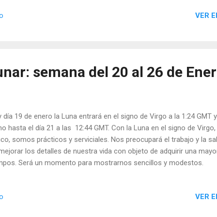
VER E
io
nar: semana del 20 al 26 de Ener
 día 19 de enero la Luna entrará en el signo de Virgo a la 1:24 GMT
no hasta el día 21 a las 12:44 GMT. Con la Luna en el signo de Virg
tico, somos prácticos y serviciales. Nos preocupará el trabajo y la 
mejorar los detalles de nuestra vida con objeto de adquirir una mayor
pos. Será un momento para mostrarnos sencillos y modestos.
VER E
io