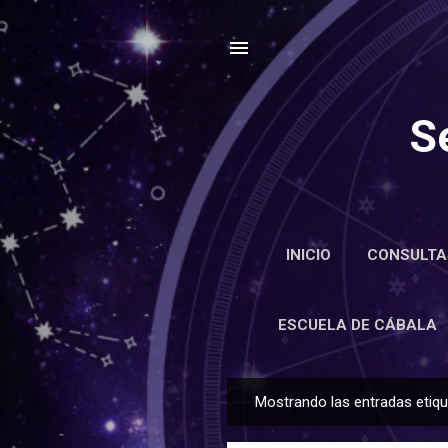
S
INICIO
CONSULTA
ENCIC
ESCUELA DE CÁBALA
Mostrando las entradas eti
E
n