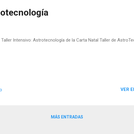
rotecnología
Taller Intensivo: Astrotecnología de la Carta Natal Taller de Astro
VER E
io
MÁS ENTRADAS