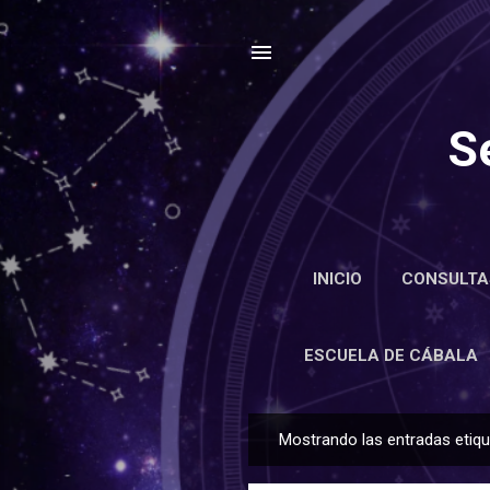
S
INICIO
CONSULTA
ENCIC
ESCUELA DE CÁBALA
Mostrando las entradas eti
E
n