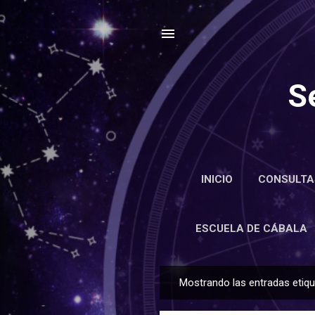
S
INICIO
CONSULTA
ENCIC
ESCUELA DE CÁBALA
Mostrando las entradas eti
E
n