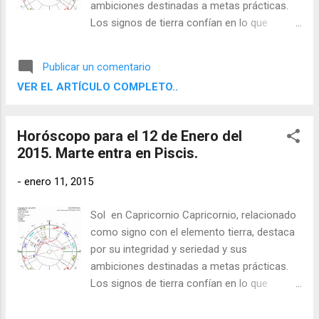
ambiciones destinadas a metas prácticas.
Los signos de tierra confían en lo que
pueden apreciar con sus sentidos físicos y
aspiran a resultados concretos y útiles. Son
Publicar un comentario
determinados, disciplinados y fiables, y
VER EL ARTÍCULO COMPLETO..
saben cómo utilizar el mundo material.
Horóscopo para el 12 de Enero del
2015. Marte entra en Piscis.
-
enero 11, 2015
Sol en Capricornio Capricornio, relacionado
como signo con el elemento tierra, destaca
por su integridad y seriedad y sus
ambiciones destinadas a metas prácticas.
Los signos de tierra confían en lo que
pueden apreciar con sus sentidos físicos y
aspiran a resultados concretos y útiles. Son