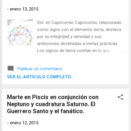
-
enero 13, 2015
Sol en Capricornio Capricornio, relacionado
como signo con el elemento tierra, destaca
por su integridad y seriedad y sus
ambiciones destinadas a metas prácticas.
Los signos de tierra confían en lo que
pueden apreciar con sus sentidos físicos y
aspiran a resultados concretos y útiles. Son
Publicar un comentario
determinados, disciplinados y fiables, y
VER EL ARTÍCULO COMPLETO..
saben cómo utilizar el mundo material.
Marte en Piscis en conjunción con
Neptuno y cuadratura Saturno. El
Guerrero Santo y el fanático.
-
enero 12, 2015