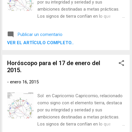
por su integridad y seriedad y sus
ambiciones destinadas a metas prácticas.
Los signos de tierra confían en lo que
pueden apreciar con sus sentidos físicos y
aspiran a resultados concretos y útiles. Son
Publicar un comentario
determinados, disciplinados y fiables, y
VER EL ARTÍCULO COMPLETO..
saben cómo utilizar el mundo material.
Horóscopo para el 17 de enero del
2015.
-
enero 16, 2015
Sol en Capricornio Capricornio, relacionado
como signo con el elemento tierra, destaca
por su integridad y seriedad y sus
ambiciones destinadas a metas prácticas.
Los signos de tierra confían en lo que
pueden apreciar con sus sentidos físicos y