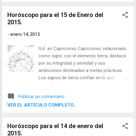
Horóscopo para el 15 de Enero del
2015.
-
enero 14, 2015
Sol en Capricornio Capricornio, relacionado
como signo con el elemento tierra, destaca
por su integridad y seriedad y sus
ambiciones destinadas a metas prácticas.
Los signos de tierra confían en lo que
pueden apreciar con sus sentidos físicos y
aspiran a resultados concretos y útiles. Son
Publicar un comentario
determinados, disciplinados y fiables, y
VER EL ARTÍCULO COMPLETO..
saben cómo utilizar el mundo material.
Horóscopo para el 14 de enero del
2015.