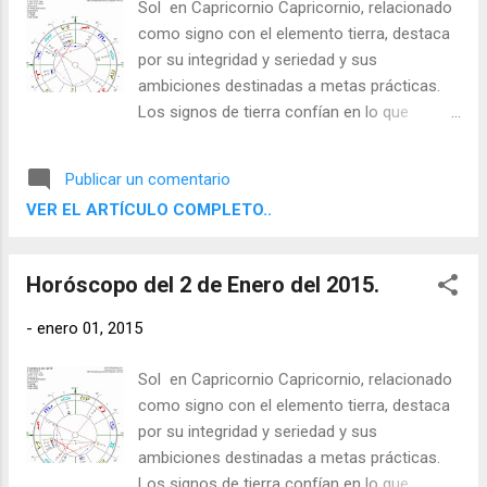
Sol en Capricornio Capricornio, relacionado
como signo con el elemento tierra, destaca
por su integridad y seriedad y sus
ambiciones destinadas a metas prácticas.
Los signos de tierra confían en lo que
pueden apreciar con sus sentidos físicos y
aspiran a resultados concretos y útiles. Son
Publicar un comentario
determinados, disciplinados y fiables, y
VER EL ARTÍCULO COMPLETO..
saben cómo utilizar el mundo material.
Horóscopo del 2 de Enero del 2015.
-
enero 01, 2015
Sol en Capricornio Capricornio, relacionado
como signo con el elemento tierra, destaca
por su integridad y seriedad y sus
ambiciones destinadas a metas prácticas.
Los signos de tierra confían en lo que