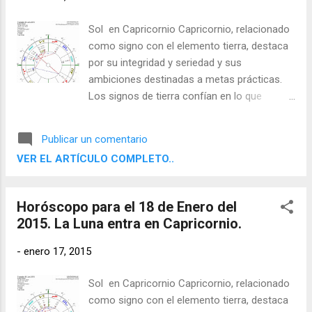
Sol en Capricornio Capricornio, relacionado
como signo con el elemento tierra, destaca
por su integridad y seriedad y sus
ambiciones destinadas a metas prácticas.
Los signos de tierra confían en lo que
pueden apreciar con sus sentidos físicos y
aspiran a resultados concretos y útiles. Son
Publicar un comentario
determinados, disciplinados y fiables, y
VER EL ARTÍCULO COMPLETO..
saben cómo utilizar el mundo material.
Horóscopo para el 18 de Enero del
2015. La Luna entra en Capricornio.
-
enero 17, 2015
Sol en Capricornio Capricornio, relacionado
como signo con el elemento tierra, destaca