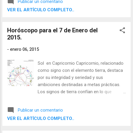
Publicar un comentario
determinados, disciplinados y fiables, y
VER EL ARTÍCULO COMPLETO..
saben cómo utilizar el mundo material.
Horóscopo para el 7 de Enero del
2015.
-
enero 06, 2015
Sol en Capricornio Capricornio, relacionado
como signo con el elemento tierra, destaca
por su integridad y seriedad y sus
ambiciones destinadas a metas prácticas.
Los signos de tierra confían en lo que
pueden apreciar con sus sentidos físicos y
aspiran a resultados concretos y útiles. Son
Publicar un comentario
determinados, disciplinados y fiables, y
VER EL ARTÍCULO COMPLETO..
saben cómo utilizar el mundo material.