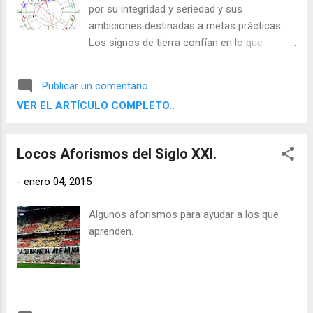
por su integridad y seriedad y sus
ambiciones destinadas a metas prácticas.
Los signos de tierra confían en lo que
pueden apreciar con sus sentidos físicos y
aspiran a resultados concretos y útiles. Son
Publicar un comentario
determinados, disciplinados y fiables, y
VER EL ARTÍCULO COMPLETO..
saben cómo utilizar el mundo material.
Locos Aforismos del Siglo XXI.
-
enero 04, 2015
Algunos aforismos para ayudar a los que
aprenden.