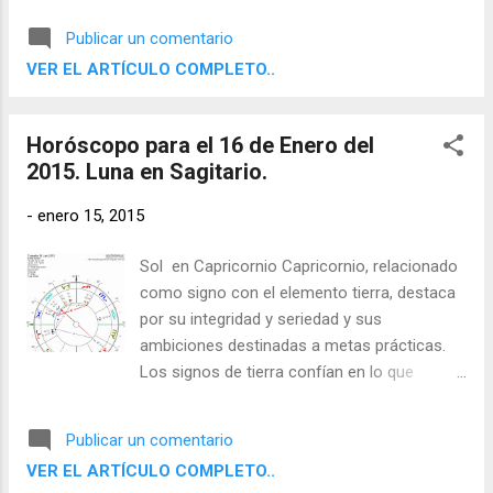
aspiran a resultados concretos y útiles. Son
Publicar un comentario
determinados, disciplinados y fiables, y
VER EL ARTÍCULO COMPLETO..
saben cómo utilizar el mundo material.
Horóscopo para el 16 de Enero del
2015. Luna en Sagitario.
-
enero 15, 2015
Sol en Capricornio Capricornio, relacionado
como signo con el elemento tierra, destaca
por su integridad y seriedad y sus
ambiciones destinadas a metas prácticas.
Los signos de tierra confían en lo que
pueden apreciar con sus sentidos físicos y
aspiran a resultados concretos y útiles. Son
Publicar un comentario
determinados, disciplinados y fiables, y
VER EL ARTÍCULO COMPLETO..
saben cómo utilizar el mundo material.