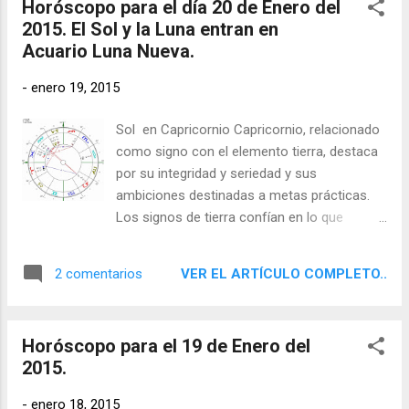
Horóscopo para el día 20 de Enero del
2015. El Sol y la Luna entran en
Acuario Luna Nueva.
-
enero 19, 2015
Sol en Capricornio Capricornio, relacionado
como signo con el elemento tierra, destaca
por su integridad y seriedad y sus
ambiciones destinadas a metas prácticas.
Los signos de tierra confían en lo que
pueden apreciar con sus sentidos físicos y
aspiran a resultados concretos y útiles. Son
VER EL ARTÍCULO COMPLETO..
2 comentarios
determinados, disciplinados y fiables, y
saben cómo utilizar el mundo material.
Horóscopo para el 19 de Enero del
2015.
-
enero 18, 2015