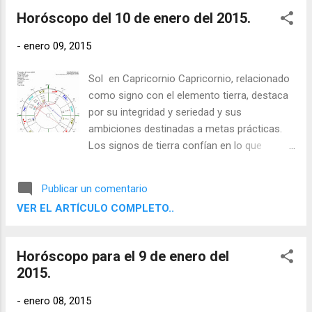
Horóscopo del 10 de enero del 2015.
-
enero 09, 2015
Sol en Capricornio Capricornio, relacionado
como signo con el elemento tierra, destaca
por su integridad y seriedad y sus
ambiciones destinadas a metas prácticas.
Los signos de tierra confían en lo que
pueden apreciar con sus sentidos físicos y
aspiran a resultados concretos y útiles. Son
Publicar un comentario
determinados, disciplinados y fiables, y
VER EL ARTÍCULO COMPLETO..
saben cómo utilizar el mundo material.
Horóscopo para el 9 de enero del
2015.
-
enero 08, 2015