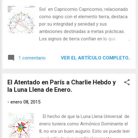
Sol en Capricornio Capricornio, relacionado
como signo con el elemento tierra, destaca
por su integridad y seriedad y sus
ambiciones destinadas a metas prácticas.
Los signos de tierra confían en lo que
pueden apreciar con sus sentidos físicos y
aspiran a resultados concretos y útiles. Son
VER EL ARTÍCULO COMPLETO..
1 comentario
determinados, disciplinados y fiables, y
saben cómo utilizar el mundo material.
El Atentado en París a Charlie Hebdo y
la Luna Llena de Enero.
-
enero 08, 2015
El hecho de que la Luna Llena Universal de
enero tuviera como Armónico Dominante el
8, no era un buen augurio. Esto se puede leer