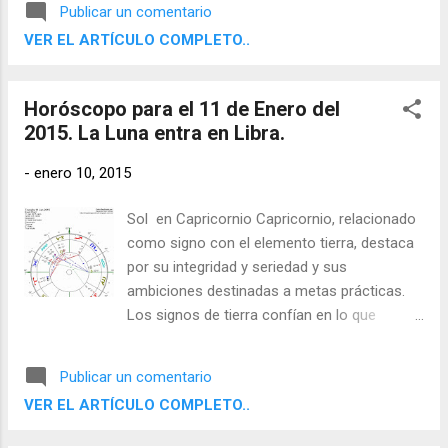
Publicar un comentario
determinados, disciplinados y fiables, y
VER EL ARTÍCULO COMPLETO..
saben cómo utilizar el mundo material.
Horóscopo para el 11 de Enero del
2015. La Luna entra en Libra.
-
enero 10, 2015
Sol en Capricornio Capricornio, relacionado
como signo con el elemento tierra, destaca
por su integridad y seriedad y sus
ambiciones destinadas a metas prácticas.
Los signos de tierra confían en lo que
pueden apreciar con sus sentidos físicos y
aspiran a resultados concretos y útiles. Son
Publicar un comentario
determinados, disciplinados y fiables, y
VER EL ARTÍCULO COMPLETO..
saben cómo utilizar el mundo material.