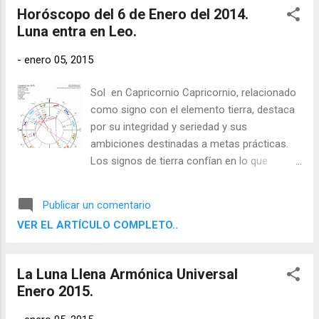
Horóscopo del 6 de Enero del 2014.
Luna entra en Leo.
-
enero 05, 2015
Sol en Capricornio Capricornio, relacionado
como signo con el elemento tierra, destaca
por su integridad y seriedad y sus
ambiciones destinadas a metas prácticas.
Los signos de tierra confían en lo que
pueden apreciar con sus sentidos físicos y
aspiran a resultados concretos y útiles. Son
Publicar un comentario
determinados, disciplinados y fiables, y
VER EL ARTÍCULO COMPLETO..
saben cómo utilizar el mundo material.
La Luna Llena Armónica Universal
Enero 2015.