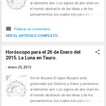
al elemento aire. Los signos de aire viven en
el mundo abstracto de las ideas y de los
pensamientos, los cuales son para ellos tan
reales como cualquier objeto físico. Sienten
la necesidad de desprenderse de la
Publicar un comentario
experiencia directa y contemplar, evaluar y
VER EL ARTÍCULO COMPLETO..
comprender su entorno por medio de sus
facultades racionales con el fin de poder
comunicar sus conclusiones a otros.
Horóscopo para el 26 de Enero del
2015. La Luna en Tauro.
-
enero 25, 2015
Sol en Acuario El signo Acuario está
gobernado por Saturno y Urano y pertenece
al elemento aire. Los signos de aire viven en
el mundo abstracto de las ideas y de los
pensamientos, los cuales son para ellos tan