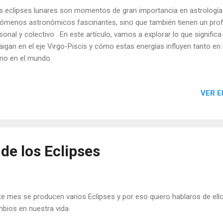
 eclipses lunares son momentos de gran importancia en astrologí
ómenos astronómicos fascinantes, sino que también tienen un profu
sonal y colectivo . En este artículo, vamos a explorar lo que signific
aigan en el eje Virgo-Piscis y cómo estas energías influyen tanto en
o en el mundo.
VER E
 de los Eclipses
e mes se producen varios Eclipses y por eso quiero hablaros de ell
bios en nuestra vida.