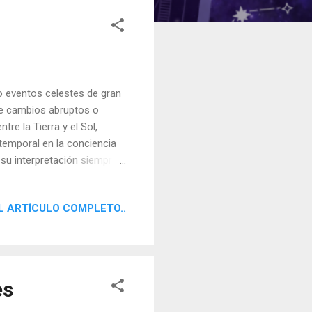
 eventos celestes de gran
de cambios abruptos o
re la Tierra y el Sol,
 temporal en la conciencia
, su interpretación siempre
ida necesitan renovarse o
L ARTÍCULO COMPLETO..
es