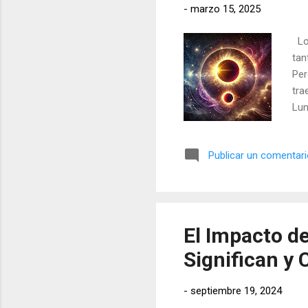
-
marzo 15, 2025
Los
tan
Per
tra
Lun
cóm
Publicar un comentar
El Impacto de
Significan y
-
septiembre 19, 2024