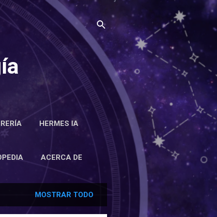
ía
BRERÍA
HERMES IA
RCA DE
OPEDIA
ACERCA DE
MOSTRAR TODO