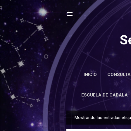
S
INICIO
CONSULTA
ENCIC
ESCUELA DE CÁBALA
Mostrando las entradas eti
E
n