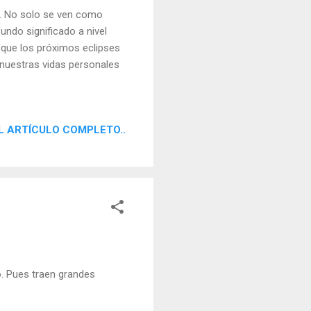
a. No solo se ven como
ndo significado a nivel
a que los próximos eclipses
 nuestras vidas personales
L ARTÍCULO COMPLETO..
o. Pues traen grandes