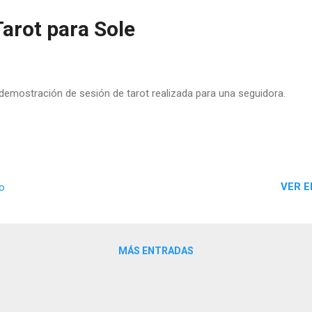
arot para Sole
demostración de sesión de tarot realizada para una seguidora.
VER E
io
MÁS ENTRADAS