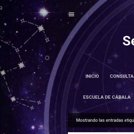
S
INICIO
CONSULTA
ENCIC
ESCUELA DE CÁBALA
Mostrando las entradas eti
E
n