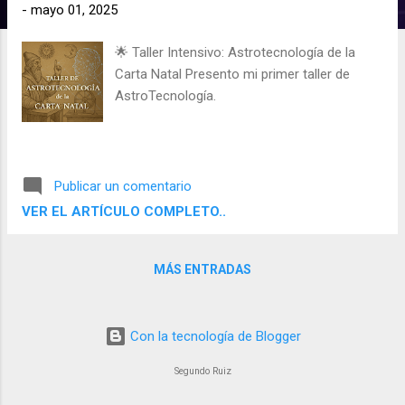
d
-
mayo 01, 2025
a
🌟 Taller Intensivo: Astrotecnología de la
s
Carta Natal Presento mi primer taller de
AstroTecnología.
Publicar un comentario
VER EL ARTÍCULO COMPLETO..
MÁS ENTRADAS
Con la tecnología de Blogger
Segundo Ruiz