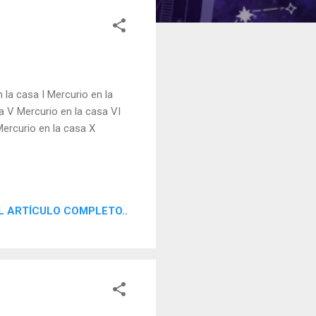
la casa I Mercurio en la
sa V Mercurio en la casa VI
Mercurio en la casa X
L ARTÍCULO COMPLETO..