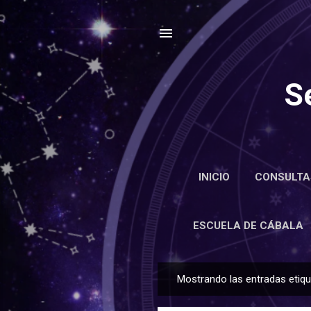
S
INICIO
CONSULTA
ENCIC
ESCUELA DE CÁBALA
Mostrando las entradas eti
E
n