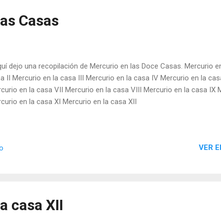
las Casas
í dejo una recopilación de Mercurio en las Doce Casas. Mercurio en 
a II Mercurio en la casa III Mercurio en la casa IV Mercurio en la ca
curio en la casa VII Mercurio en la casa VIII Mercurio en la casa IX 
curio en la casa XI Mercurio en la casa XII
VER E
io
a casa XII