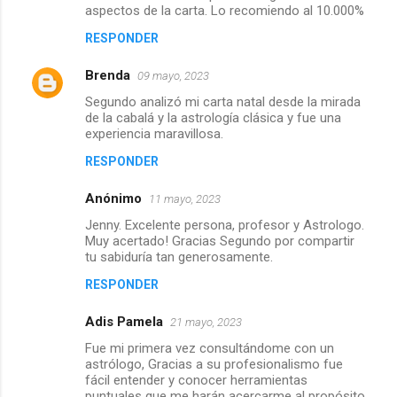
aspectos de la carta. Lo recomiendo al 10.000%
RESPONDER
Brenda
09 mayo, 2023
Segundo analizó mi carta natal desde la mirada
de la cabalá y la astrología clásica y fue una
experiencia maravillosa.
RESPONDER
Anónimo
11 mayo, 2023
Jenny. Excelente persona, profesor y Astrologo.
Muy acertado! Gracias Segundo por compartir
tu sabiduría tan generosamente.
RESPONDER
Adis Pamela
21 mayo, 2023
Fue mi primera vez consultándome con un
astrólogo, Gracias a su profesionalismo fue
fácil entender y conocer herramientas
puntuales que me harán acercarme al propósito