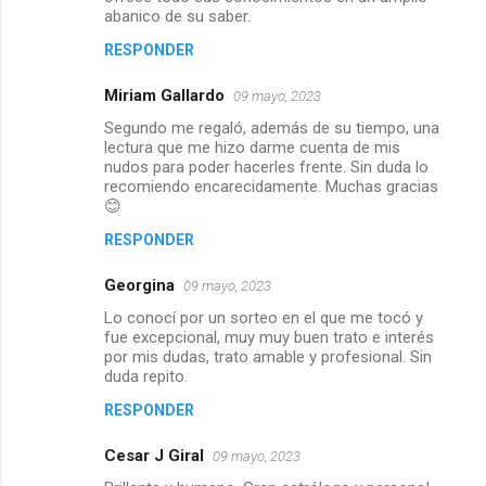
abanico de su saber.
RESPONDER
Miriam Gallardo
09 mayo, 2023
Segundo me regaló, además de su tiempo, una
lectura que me hizo darme cuenta de mis
nudos para poder hacerles frente. Sin duda lo
recomiendo encarecidamente. Muchas gracias
😊
RESPONDER
Georgina
09 mayo, 2023
Lo conocí por un sorteo en el que me tocó y
fue excepcional, muy muy buen trato e interés
por mis dudas, trato amable y profesional. Sin
duda repito.
RESPONDER
Cesar J Giral
09 mayo, 2023