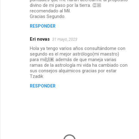
divino de mi paso por la tierra. 👏🏼
recomendado al Mil.
Gracias Segundo.
RESPONDER
Eri novas
31 mayo, 2023
Hola ya tengo varios años consultándome con
segundo es el mejor astrólogo(mi maestro)
para mi🙌🏽 además de que maneja varias
ramas de la astrología mi vida ha cambiado con
sus consejos alquimicos gracias por estar
Tzadik
RESPONDER