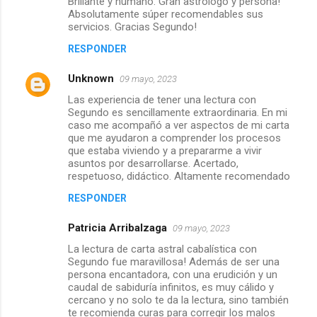
Brillante y humano. Gran astrólogo y persona!
Absolutamente súper recomendables sus
servicios. Gracias Segundo!
RESPONDER
Unknown
09 mayo, 2023
Las experiencia de tener una lectura con
Segundo es sencillamente extraordinaria. En mi
caso me acompañó a ver aspectos de mi carta
que me ayudaron a comprender los procesos
que estaba viviendo y a prepararme a vivir
asuntos por desarrollarse. Acertado,
respetuoso, didáctico. Altamente recomendado
RESPONDER
Patricia Arribalzaga
09 mayo, 2023
La lectura de carta astral cabalística con
Segundo fue maravillosa! Además de ser una
persona encantadora, con una erudición y un
caudal de sabiduría infinitos, es muy cálido y
cercano y no solo te da la lectura, sino también
te recomienda curas para corregir los malos