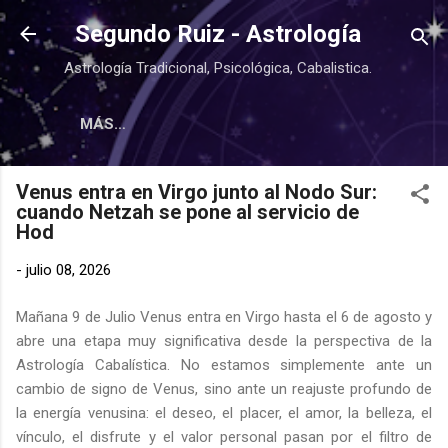
Ir al contenido principal
Segundo Ruiz - Astrología
Astrología Tradicional, Psicológica, Cabalistica.
MÁS…
Venus entra en Virgo junto al Nodo Sur:
cuando Netzah se pone al servicio de
Hod
-
julio 08, 2026
Mañana 9 de Julio Venus entra en Virgo hasta el 6 de agosto y
abre una etapa muy significativa desde la perspectiva de la
Astrología Cabalística. No estamos simplemente ante un
cambio de signo de Venus, sino ante un reajuste profundo de
la energía venusina: el deseo, el placer, el amor, la belleza, el
vínculo, el disfrute y el valor personal pasan por el filtro de