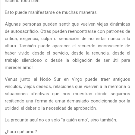
hacerlo todo bien.
Esto puede manifestarse de muchas maneras.
Algunas personas pueden sentir que vuelven viejas dinámicas
de autosacrificio. Otras pueden reencontrarse con patrones de
crítica, exigencia, culpa o sensación de no estar nunca a la
altura. También puede aparecer el recuerdo inconsciente de
haber vivido desde el servicio, desde la renuncia, desde el
trabajo silencioso o desde la obligación de ser útil para
merecer amor.
Venus junto al Nodo Sur en Virgo puede traer antiguos
vínculos, viejos deseos, relaciones que vuelven a la memoria o
situaciones afectivas que nos muestran dónde seguimos
repitiendo una forma de amar demasiado condicionada por la
utilidad, el deber o la necesidad de aprobación.
La pregunta aquí no es solo “a quién amo”, sino también:
¿Para qué amo?