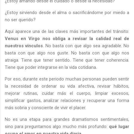
¿Estoy amando desde el cuidado o desde la necesidad?
¿Estoy sirviendo desde el alma o sacrificándome por miedo a
no ser querido?
Aquí aparece una de las claves más importantes del tránsito:
Venus en Virgo nos obliga a revisar la calidad real de
nuestros vínculos
. No basta con que algo sea agradable. No
basta con que algo nos guste. No basta con que algo nos
atraiga. Tiene que tener sentido. Tiene que tener coherencia.
Tiene que poder integrarse en la vida cotidiana.
Por eso, durante este periodo muchas personas pueden sentir
la necesidad de ordenar su vida afectiva, revisar hábitos,
mejorar rutinas, cuidar más el cuerpo, limpiar excesos,
simplificar gastos, analizar relaciones y recuperar una forma
más sobria y consciente de vivir el placer.
No es una etapa para grandes dramatismos sentimentales,
sino para preguntarnos algo mucho más profundo:
qué lugar
ocupa el amor en nuestra vida diaria
.