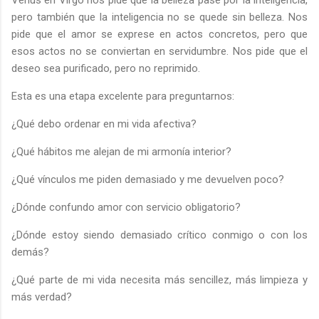
Venus en Virgo nos pide que la belleza pase por la inteligencia,
pero también que la inteligencia no se quede sin belleza. Nos
pide que el amor se exprese en actos concretos, pero que
esos actos no se conviertan en servidumbre. Nos pide que el
deseo sea purificado, pero no reprimido.
Esta es una etapa excelente para preguntarnos:
¿Qué debo ordenar en mi vida afectiva?
¿Qué hábitos me alejan de mi armonía interior?
¿Qué vínculos me piden demasiado y me devuelven poco?
¿Dónde confundo amor con servicio obligatorio?
¿Dónde estoy siendo demasiado crítico conmigo o con los
demás?
¿Qué parte de mi vida necesita más sencillez, más limpieza y
más verdad?