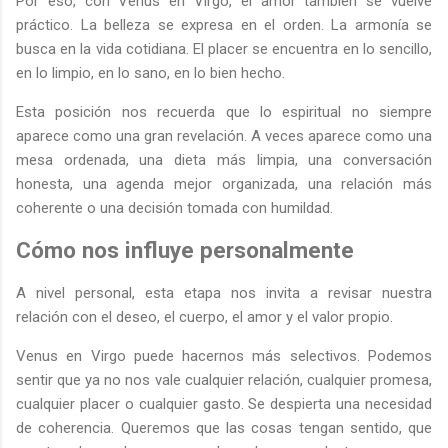
Por eso, con Venus en Virgo, el amor también se vuelve
práctico. La belleza se expresa en el orden. La armonía se
busca en la vida cotidiana. El placer se encuentra en lo sencillo,
en lo limpio, en lo sano, en lo bien hecho.
Esta posición nos recuerda que lo espiritual no siempre
aparece como una gran revelación. A veces aparece como una
mesa ordenada, una dieta más limpia, una conversación
honesta, una agenda mejor organizada, una relación más
coherente o una decisión tomada con humildad.
Cómo nos influye personalmente
A nivel personal, esta etapa nos invita a revisar nuestra
relación con el deseo, el cuerpo, el amor y el valor propio.
Venus en Virgo puede hacernos más selectivos. Podemos
sentir que ya no nos vale cualquier relación, cualquier promesa,
cualquier placer o cualquier gasto. Se despierta una necesidad
de coherencia. Queremos que las cosas tengan sentido, que