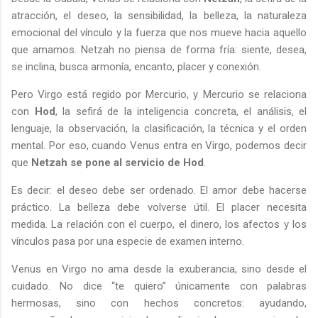
atracción, el deseo, la sensibilidad, la belleza, la naturaleza
emocional del vínculo y la fuerza que nos mueve hacia aquello
que amamos. Netzah no piensa de forma fría: siente, desea,
se inclina, busca armonía, encanto, placer y conexión.
Pero Virgo está regido por Mercurio, y Mercurio se relaciona
con
Hod
, la sefirá de la inteligencia concreta, el análisis, el
lenguaje, la observación, la clasificación, la técnica y el orden
mental. Por eso, cuando Venus entra en Virgo, podemos decir
que
Netzah se pone al servicio de Hod
.
Es decir: el deseo debe ser ordenado. El amor debe hacerse
práctico. La belleza debe volverse útil. El placer necesita
medida. La relación con el cuerpo, el dinero, los afectos y los
vínculos pasa por una especie de examen interno.
Venus en Virgo no ama desde la exuberancia, sino desde el
cuidado. No dice “te quiero” únicamente con palabras
hermosas, sino con hechos concretos: ayudando,