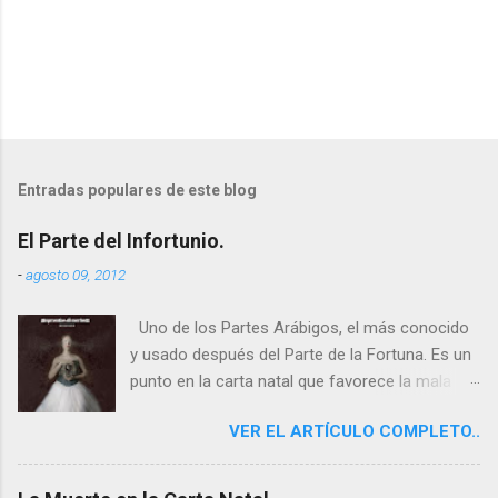
Entradas populares de este blog
El Parte del Infortunio.
-
agosto 09, 2012
Uno de los Partes Arábigos, el más conocido
y usado después del Parte de la Fortuna. Es un
punto en la carta natal que favorece la mala
suerte o enfermedad, suele ser o marcar un
VER EL ARTÍCULO COMPLETO..
punto muy sensible de la carta generalmente,
que por aspectos que pueda recibir este Parte
puede desencadenar acontecimientos muchas