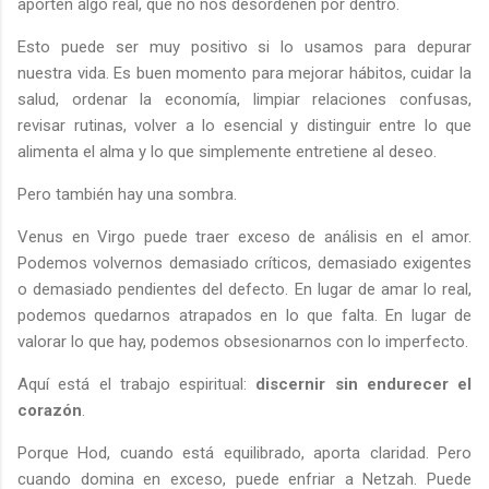
aporten algo real, que no nos desordenen por dentro.
Esto puede ser muy positivo si lo usamos para depurar
nuestra vida. Es buen momento para mejorar hábitos, cuidar la
salud, ordenar la economía, limpiar relaciones confusas,
revisar rutinas, volver a lo esencial y distinguir entre lo que
alimenta el alma y lo que simplemente entretiene al deseo.
Pero también hay una sombra.
Venus en Virgo puede traer exceso de análisis en el amor.
Podemos volvernos demasiado críticos, demasiado exigentes
o demasiado pendientes del defecto. En lugar de amar lo real,
podemos quedarnos atrapados en lo que falta. En lugar de
valorar lo que hay, podemos obsesionarnos con lo imperfecto.
Aquí está el trabajo espiritual:
discernir sin endurecer el
corazón
.
Porque Hod, cuando está equilibrado, aporta claridad. Pero
cuando domina en exceso, puede enfriar a Netzah. Puede