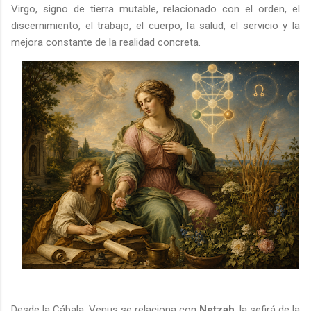
Virgo, signo de tierra mutable, relacionado con el orden, el
discernimiento, el trabajo, el cuerpo, la salud, el servicio y la
mejora constante de la realidad concreta.
Desde la Cábala, Venus se relaciona con
Netzah
, la sefirá de la