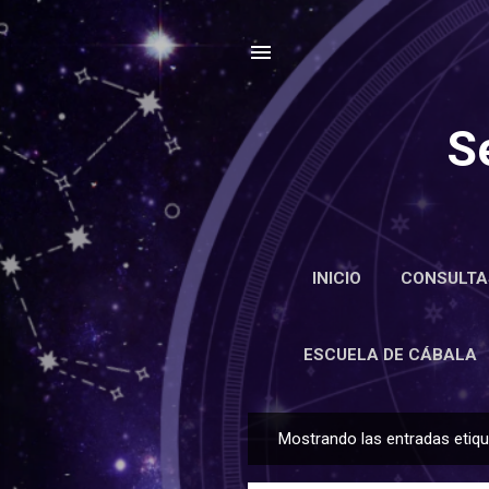
S
INICIO
CONSULTA
ENCIC
ESCUELA DE CÁBALA
Mostrando las entradas eti
E
n