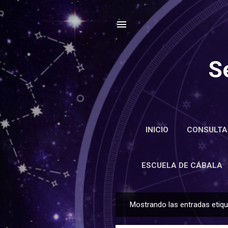
S
INICIO
CONSULTA
ENCIC
ESCUELA DE CÁBALA
Mostrando las entradas eti
E
n