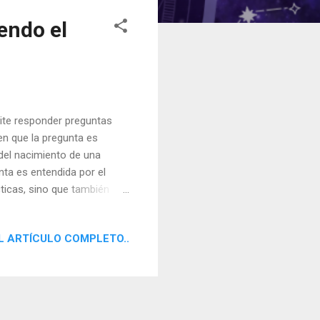
endo el
mite responder preguntas
en que la pregunta es
 del nacimiento de una
ta es entendida por el
ticas, sino que también
ueden guiar nuestras
L ARTÍCULO COMPLETO..