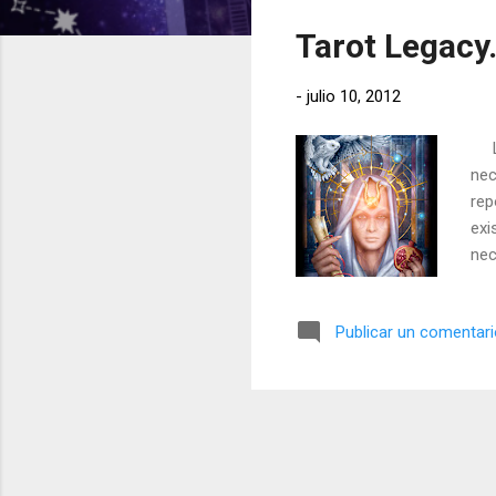
t
Tarot Legacy
r
a
-
julio 10, 2012
d
a
La 
s
nec
rep
exi
nec
Sum
des
Publicar un comentar
Per
con
uno
una.