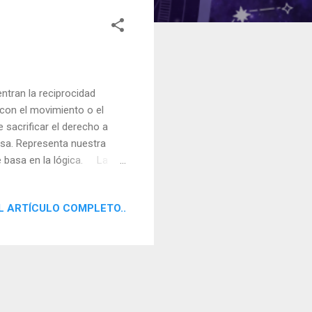
tran la reciprocidad
con el movimiento o el
 sacrificar el derecho a
tisa. Representa nuestra
e basa en la lógica. La
iva, meditativa. No
sterioso poder de atracción.
L ARTÍCULO COMPLETO..
eamos capaces de expresar
ación destacable de ser
oluntad, y sin embargo posee