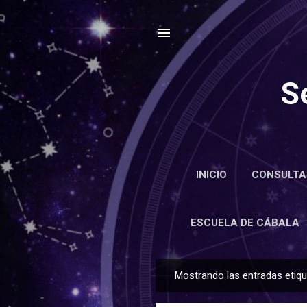
S
INICIO
CONSULTA
ENCIC
ESCUELA DE CÁBALA
Mostrando las entradas eti
E
n