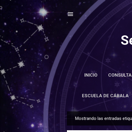
S
INICIO
CONSULTA
ENCIC
ESCUELA DE CÁBALA
Mostrando las entradas eti
E
n