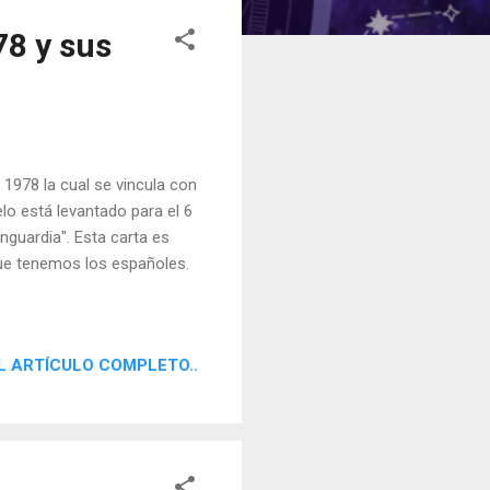
78 y sus
1978 la cual se vincula con
lo está levantado para el 6
nguardia". Esta carta es
 que tenemos los españoles.
L ARTÍCULO COMPLETO..