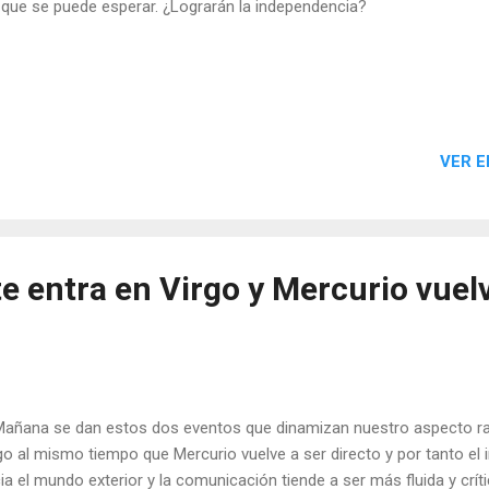
 que se puede esperar. ¿Lograrán la independencia?
VER E
 entra en Virgo y Mercurio vuelv
ana se dan estos dos eventos que dinamizan nuestro aspecto rac
go al mismo tiempo que Mercurio vuelve a ser directo y por tanto el i
ia el mundo exterior y la comunicación tiende a ser más fluida y crít