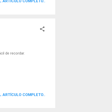
L ARTÍCULO COMPLETO..
il de recordar.
L ARTÍCULO COMPLETO..