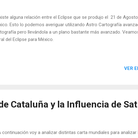
ste alguna relación entre el Eclipse que se produjo el 21 de Agosto
ico. Esto lo podemos averiguar utilizando Astro Cartografía avanzad
tografía pero llevándola a un plano bastante más avanzado. Veamos 
ral del Eclipse para México.
VER E
de Cataluña y la Influencia de Sa
ontinuación voy a analizar distintas carta mundiales para analizar 