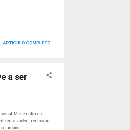
L ARTÍCULO COMPLETO..
e a ser
ional. Marte entra en
ntelecto vuelve a volcarse
ica también.