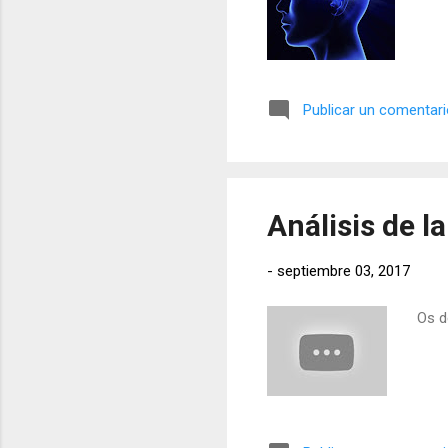
Publicar un comentar
Análisis de l
-
septiembre 03, 2017
Os d