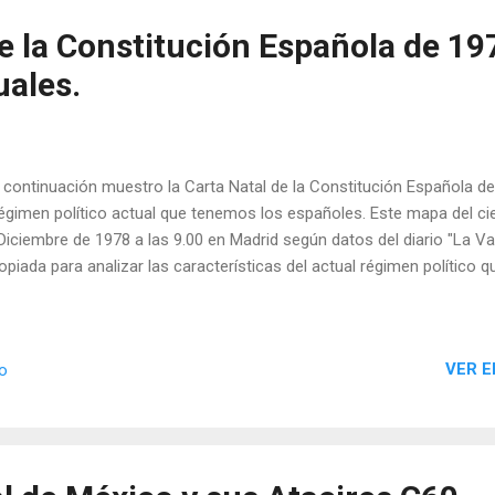
e la Constitución Española de 19
uales.
ontinuación muestro la Carta Natal de la Constitución Española de 
régimen político actual que tenemos los españoles. Este mapa del cie
Diciembre de 1978 a las 9.00 en Madrid según datos del diario "La Va
opiada para analizar las características del actual régimen político
VER E
io