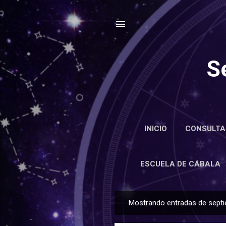
S
INICIO
CONSULTA
ENCIC
ESCUELA DE CÁBALA
Mostrando entradas de septi
E
n