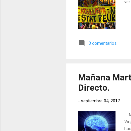
ver
3 comentarios
Mañana Marte
Directo.
-
septiembre 04, 2017
Mañ
Vir
hac