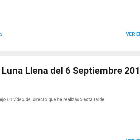
VER E
io
a Luna Llena del 6 Septiembre 201
ejo un vídeo del directo que he realizado esta tarde.